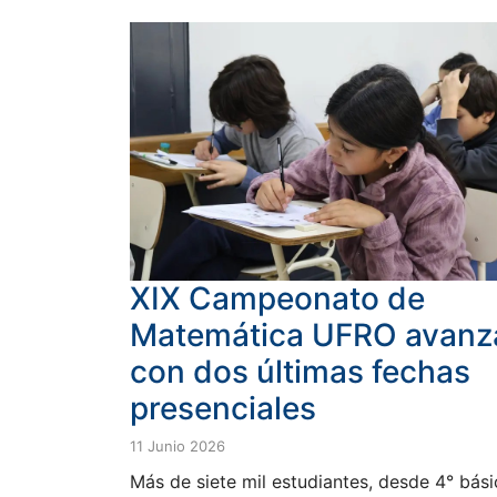
XIX Campeonato de
Matemática UFRO avanz
con dos últimas fechas
presenciales
11 Junio 2026
Más de siete mil estudiantes, desde 4° bás