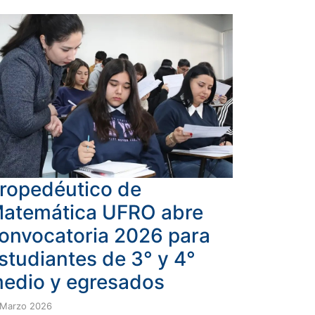
ropedéutico de
atemática UFRO abre
onvocatoria 2026 para
studiantes de 3° y 4°
edio y egresados
 Marzo 2026