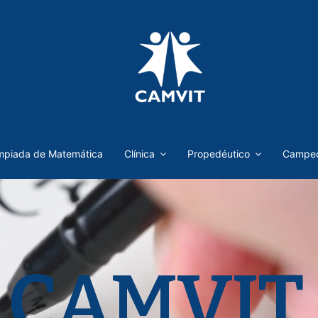
mpiada de Matemática
Clínica
Propedéutico
Campeo
CAMVIT