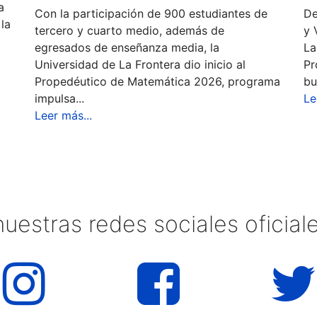
a
Con la participación de 900 estudiantes de
De
la
tercero y cuarto medio, además de
y 
egresados de enseñanza media, la
La
Universidad de La Frontera dio inicio al
Pr
Propedéutico de Matemática 2026, programa
bu
impulsa...
Le
Leer más...
uestras redes sociales oficia