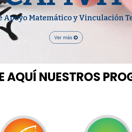
e Apoyo Matemático y Vinculación 
Ver más
 AQUÍ NUESTROS PR