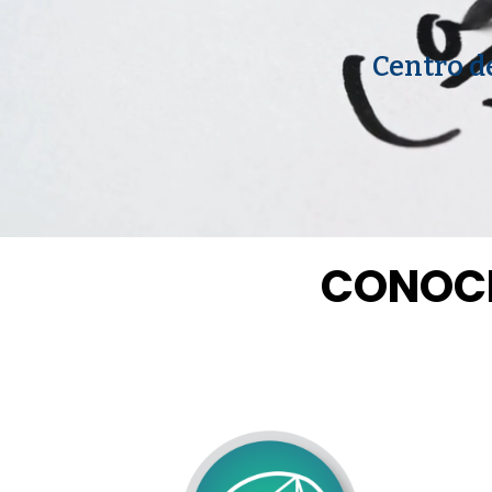
Centro d
CONOCE