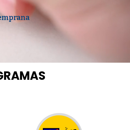
Temprana
OGRAMAS